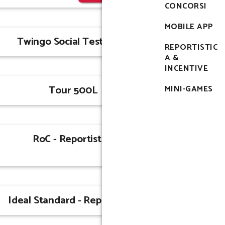
CONCORSI
MOBILE APP
Twingo Social Test Drive
REPORTISTIC
A &
INCENTIVE
Tour 500L
MINI-GAMES
RoC - Reportistica
Ideal Standard - Reportistica