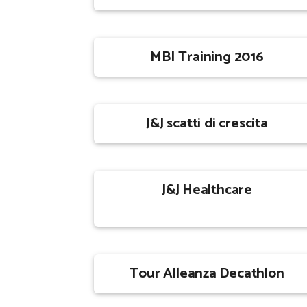
MBI Training 2016
J&J scatti di crescita
J&J Healthcare
Tour Alleanza Decathlon