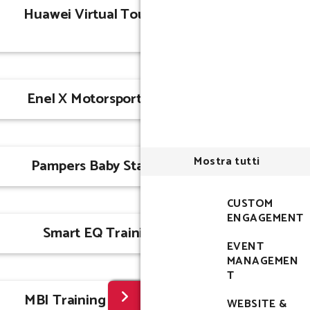
Huawei Virtual Tour 360
Enel X Motorsport 2019
Mostra tutti
Pampers Baby Star 2.0
CUSTOM
ENGAGEMENT
Smart EQ Training
EVENT
MANAGEMEN
T
MBI Training 2017 Smart
WEBSITE &