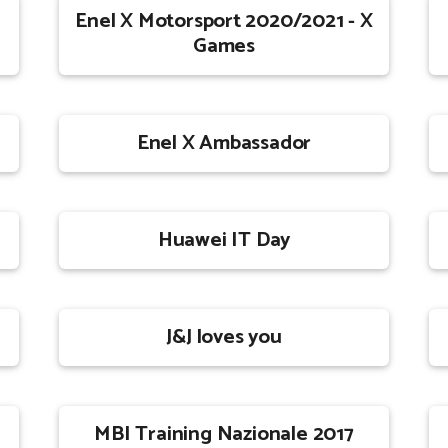
Enel X Motorsport 2020/2021 - X
Games
Enel X Ambassador
Huawei IT Day
J&J loves you
MBI Training Nazionale 2017