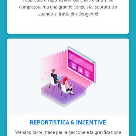
Pubblicare un'app su Android e iOS è una sfida
complessa, ma una grande conquista, soprattutto
quando si tratta di videogame!
REPORTISTICA & INCENTIVE
Webapp tailor made per la gestione e la gratificazione