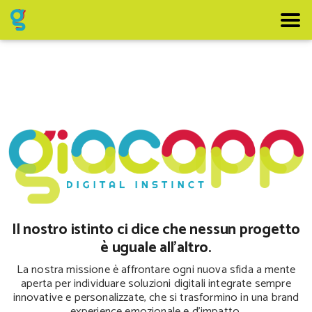
home
progetti
articoli
100% virtual
contatti
chi siamo
Il nostro istinto ci dice che nessun progetto
è uguale all'altro.
La nostra missione è affrontare ogni nuova sfida a mente
aperta per individuare soluzioni digitali integrate sempre
innovative e personalizzate, che si trasformino in una brand
experience emozionale e d'impatto.