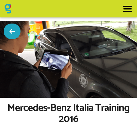
home
progetti
articoli
100% virtual
contatti
chi siamo
Mercedes-Benz Italia Training
2016