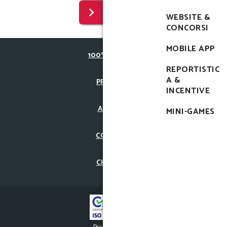
WEBSITE &
CONCORSI
MOBILE APP
100% VIRTUAL
REPORTISTIC
A &
PROGETTI
INCENTIVE
ARTICOLI
MINI-GAMES
CONTATTI
CHI SIAMO